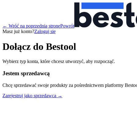
←
Wróć na poprzednią stronę
Powrót
Masz już konto?
Zaloguj się
Dołącz do Bestool
Wybierz typ konta, które chcesz utworzyć, aby rozpocząć.
Jestem sprzedawcą
Chcę sprzedawać swoje produkty za pośrednictwem platformy Bestoo
Zarejestruj jako sprzedawca
→