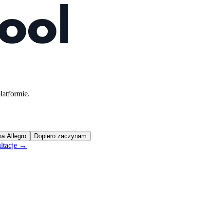
latformie.
na Allegro
Dopiero zaczynam
ltacje →