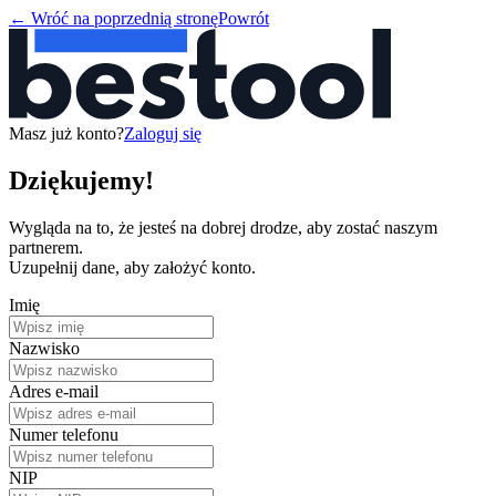
←
Wróć na poprzednią stronę
Powrót
Masz już konto?
Zaloguj się
Dziękujemy!
Wygląda na to, że jesteś na dobrej drodze, aby zostać naszym
partnerem.
Uzupełnij dane, aby założyć konto.
Imię
Nazwisko
Adres e-mail
Numer telefonu
NIP